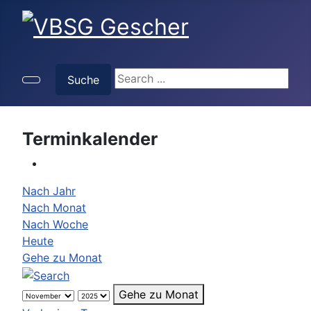
Suche
Suche
Terminkalender
Nach Jahr
Nach Monat
Nach Woche
Heute
Gehe zu Monat
Gehe zu Monat