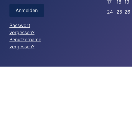
17
18
19
Anmelden
24
25
26
Passwort
vergessen?
Benutzername
vergessen?