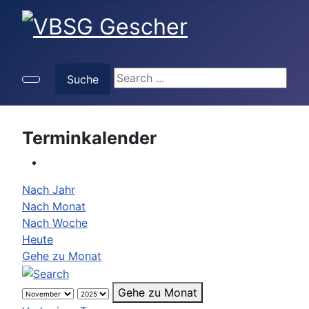
Suche
Suche
Terminkalender
Nach Jahr
Nach Monat
Nach Woche
Heute
Gehe zu Monat
Gehe zu Monat