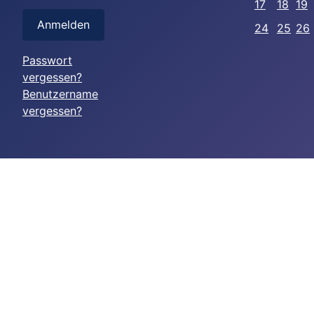
17
18
19
Anmelden
24
25
26
Passwort
vergessen?
Benutzername
vergessen?