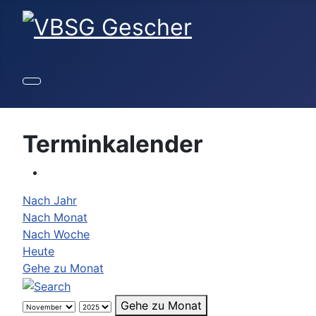
Terminkalender
Nach Jahr
Nach Monat
Nach Woche
Heute
Gehe zu Monat
Gehe zu Monat