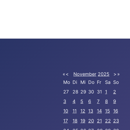
«
<
November
2025
>
»
Mo
Di
Mi
Do
Fr
Sa
So
27
28
29
30
31
1
2
3
4
5
6
7
8
9
10
11
12
13
14
15
16
17
18
19
20
21
22
23