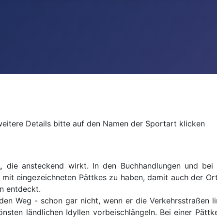
weitere Details bitte auf den Namen der Sportart klicken
t
,
die ansteckend wirkt. In den Buchhandlungen und bei
 mit eingezeichneten Pättkes zu haben, damit auch der Or
n entdeckt.
n den Weg - schon gar nicht, wenn er die Verkehrsstraßen li
nsten ländlichen Idyllen vorbeischlängeln. Bei einer Pätt