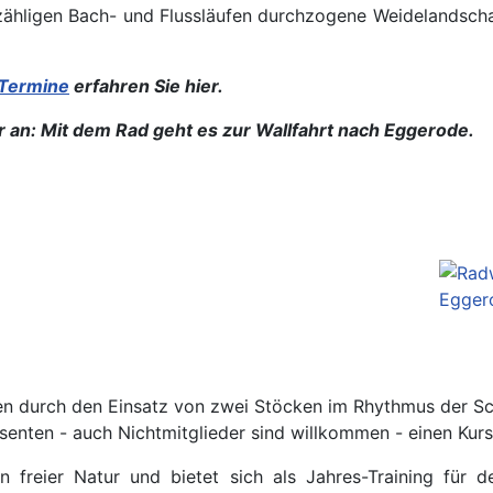
zähligen Bach- und Flussläufen durchzogene Weidelandscha
Termine
erfahren Sie hier.
r an: Mit dem Rad geht es zur Wallfahrt nach Eggerode.
hen durch den Einsatz von zwei Stöcken im Rhythmus der Sc
ssenten - auch Nichtmitglieder sind willkommen - einen Kur
n freier Natur und bietet sich als Jahres-Training für d