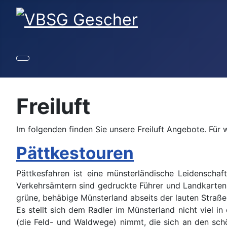
Freiluft
Im folgenden finden Sie unsere Freiluft Angebote. Für 
Pättkestouren
Pättkesfahren ist eine münsterländische Leidenschaf
Verkehrsämtern sind gedruckte Führer und Landkarten
grüne, behäbige Münsterland abseits der lauten Straße
Es stellt sich dem Radler im Münsterland nicht viel i
(die Feld- und Waldwege) nimmt, die sich an den schö