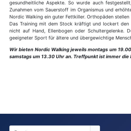
gesundheitliche Aspekte. So wurde auch festgestell
Zunahmen vom Sauerstoff im Organismus und erhöhter 
Nordic Walking ein guter Fettkiller. Orthopäden stell
Das Training mit dem Stock kräftigt und lockert den
nicht auf Hand, Ellenbogen oder Schultergelenke. D
geeigneter Sport für ältere und übergewichtige Mensch
Wir bieten Nordic Walking jeweils montags um 19.00
samstags um 13.30 Uhr an. Treffpunkt ist immer die 
Benutzername