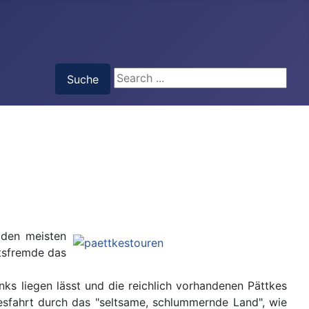
Suche
Suche
 den meisten
tsfremde das
nks liegen lässt und die reichlich vorhandenen Pättkes
kesfahrt durch das "seltsame, schlummernde Land", wie