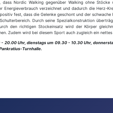
t, dass Nordic Walking gegenüber Walking ohne Stöcke 
Energieverbrauch verzeichnet und dadurch die Herz-Kreisl
en positiv fest, dass die Gelenke geschont und der schwache
 Schulterbereich. Durch seine Spezialkonstruktion übertr
urch den richtigen Stockeinsatz wird der Körper gleich
en. Zudem wird bei diesem Sport auch zugleich ein nettes 
 - 20.00 Uhr, dienstags um 09.30 - 10.30 Uhr, donners
Pankratius-Turnhalle.