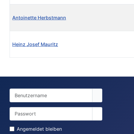
Antoinette Herbstmann
Heinz Josef Mauritz
Kontakte,
Benutzername
Passwort
Passwort anzei
Angemeldet bleiben