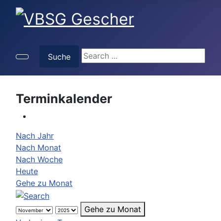
Suche
Suche
Terminkalender
Nach Jahr
Nach Monat
Nach Woche
Heute
Gehe zu Monat
Gehe zu Monat