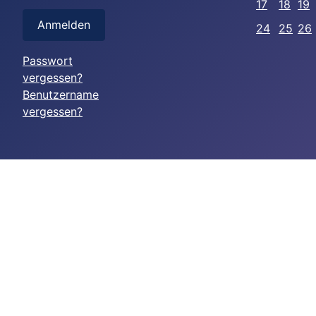
17
18
19
Anmelden
24
25
26
Passwort
vergessen?
Benutzername
vergessen?