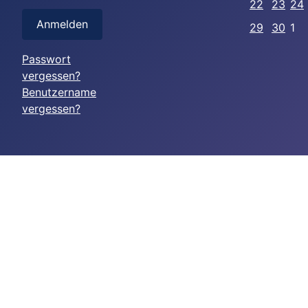
22
23
24
Anmelden
29
30
1
Passwort
vergessen?
Benutzername
vergessen?