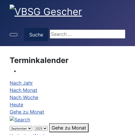
Suche
Suche
Terminkalender
Nach Jahr
Nach Monat
Nach Woche
Heute
Gehe zu Monat
Gehe zu Monat