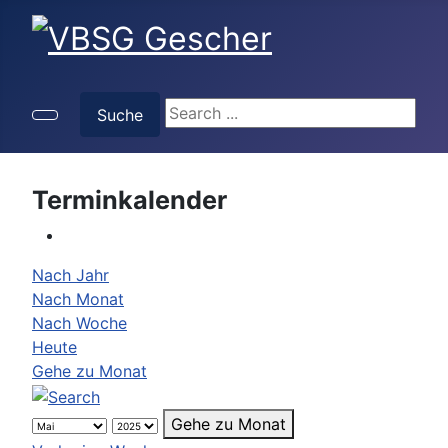
Suche
Suche
Terminkalender
Nach Jahr
Nach Monat
Nach Woche
Heute
Gehe zu Monat
Gehe zu Monat