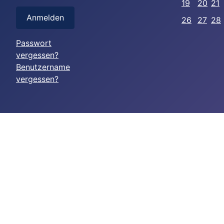
19
20
21
Anmelden
26
27
28
Passwort
vergessen?
Benutzername
vergessen?