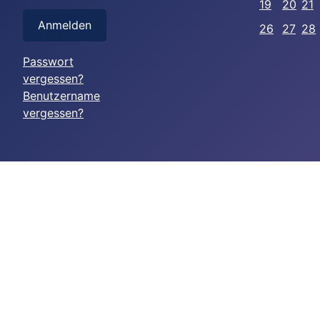
19
20
21
Anmelden
26
27
28
Passwort
vergessen?
Benutzername
vergessen?