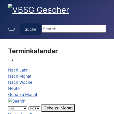
Suche
Suche
Terminkalender
Nach Jahr
Nach Monat
Nach Woche
Heute
Gehe zu Monat
Gehe zu Monat