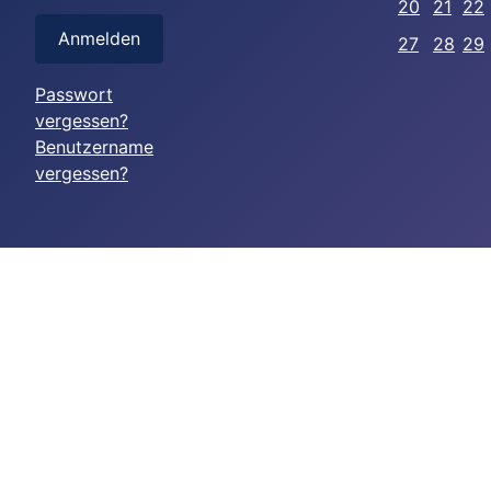
20
21
22
Anmelden
27
28
29
Passwort
vergessen?
Benutzername
vergessen?