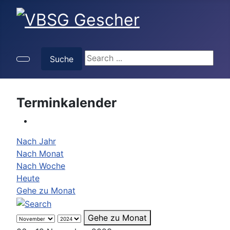
Suche
Suche
Terminkalender
Nach Jahr
Nach Monat
Nach Woche
Heute
Gehe zu Monat
Gehe zu Monat