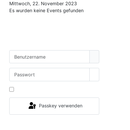
Mittwoch, 22. November 2023
Es wurden keine Events gefunden
Benutzername
Passwort
Passwort anzei
Angemeldet bleiben
Passkey verwenden
Anmelden