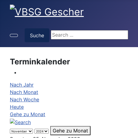
Suche
Suche
Terminkalender
Nach Jahr
Nach Monat
Nach Woche
Heute
Gehe zu Monat
Gehe zu Monat