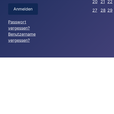
20
21
22
Anmelden
27
28
29
Passwort
vergessen?
Benutzername
vergessen?