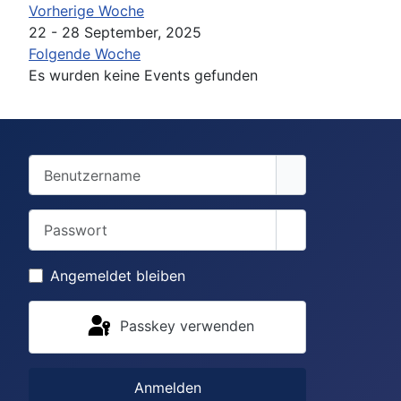
Vorherige Woche
22 - 28 September, 2025
Folgende Woche
Es wurden keine Events gefunden
Benutzername
Passwort
Passwort anzei
Angemeldet bleiben
Passkey verwenden
Anmelden