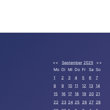
«
<
September
2025
>
»
Mo
Di
Mi
Do
Fr
Sa
So
1
2
3
4
5
6
7
8
9
10
11
12
13
14
15
16
17
18
19
20
21
22
23
24
25
26
27
28