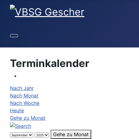
Terminkalender
Nach Jahr
Nach Monat
Nach Woche
Heute
Gehe zu Monat
Gehe zu Monat