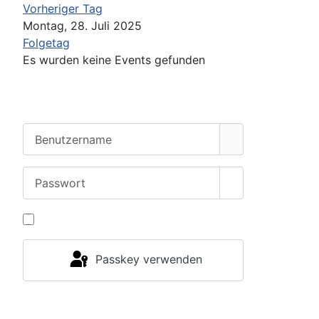
Vorheriger Tag
Montag, 28. Juli 2025
Folgetag
Es wurden keine Events gefunden
Benutzername
Passwort
Passwort anzei
Angemeldet bleiben
Passkey verwenden
Anmelden