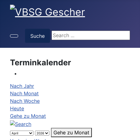
Suche
Suche
Terminkalender
Nach Jahr
Nach Monat
Nach Woche
Heute
Gehe zu Monat
Gehe zu Monat