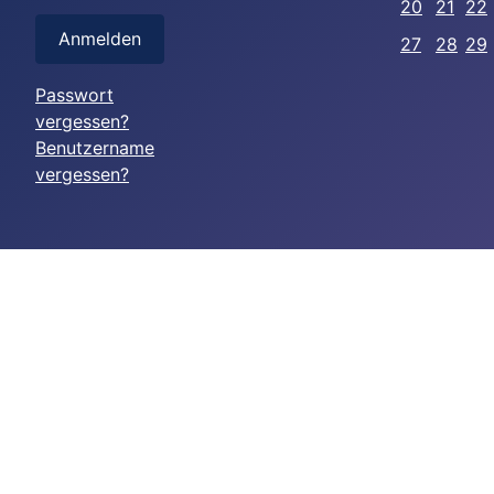
20
21
22
Anmelden
27
28
29
Passwort
vergessen?
Benutzername
vergessen?